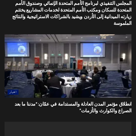
المجلس التنفيذي لبرنامج الأمم المتحدة الإنمائي وصندوق الأمم
المتحدة للسكان ومكتب الأمم المتحدة لخدمات المشاريع يختتم
زيارته الميدانية إلى الأردن ويشيد بالشراكات الاستراتيجية والنتائج
الملموسة
اخبار
انطلاق مؤتمر المدن العادلة والمستدامة في عمّان: “مدننا ما بعد
الصراع والكوارث والأزمات”