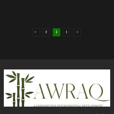
الحالي
برامج مغربية لحماية 42 حرفة تقليدية مهددة بالانقراض
تقنية جديدة لرفع كفاءة الخلايا الشمسية بشكل هائل
3
2
1