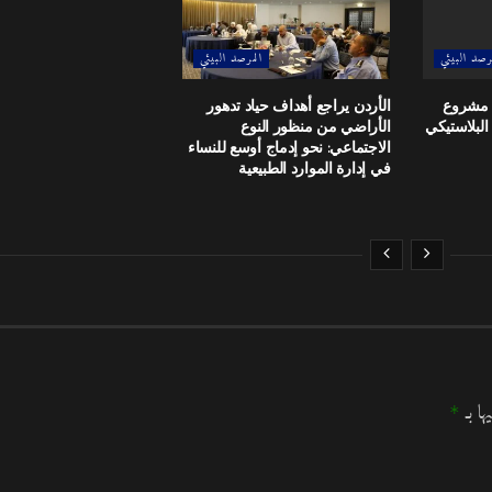
رصد البيئي
المرصد البيئي
ق مشروع
الأردن يراجع أهداف حياد تدهور
 البلاستيكي
الأراضي من منظور النوع
الاجتماعي: نحو إدماج أوسع للنساء
في إدارة الموارد الطبيعية
ها بـ
*