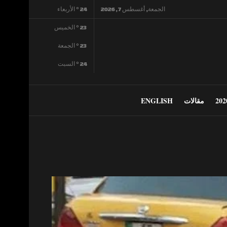
الجمعة, أغسطس 7, 2026
24
°
الأربعاء
23
°
الخميس
23
°
الجمعة
24
°
السبت
مقالات
ENGLISH