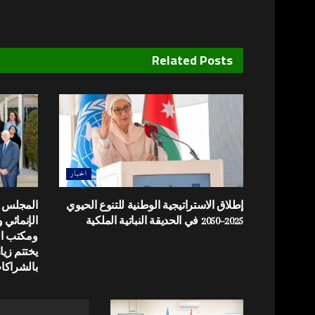
Related
Posts
اخبار
إطلاق الاستراتيجية الوطنية للتنوع الحيوي
المجلس ال
2025–2050 في الحديقة النباتية الملكية
الإنمائي
ومكتب ال
يختتم زيا
بالشراكات