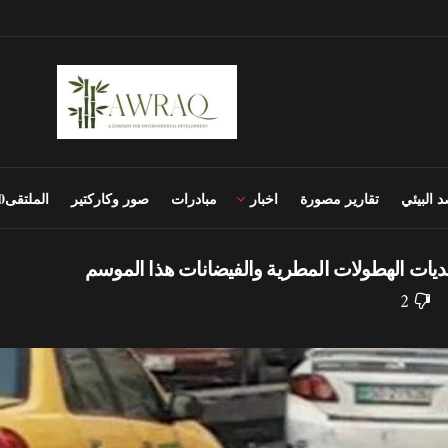
 البيئي
تقارير مصورة
اخبار
مبادرات
صور وكاركتير
الملتقى2020
حديات الهطولات المطرية والفيضانات هذا الموسم
2