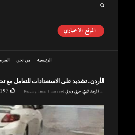
الموقع الاخباري
الرئيسية
من نحن
المرصد
الأردن.. تشديد على الاستعدادات للتعامل مع ت
197
in
المرصد البيئي
,
عربي ودولي
Reading Time: 1 min read