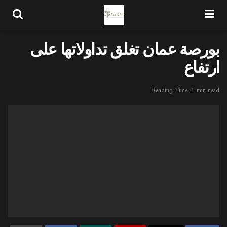
بورصة عمان تغلق تداولاتها على
ارتفاع
Reading Time: 1 min read