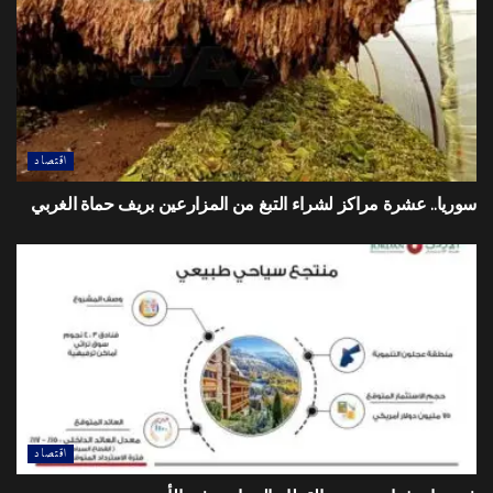
اقتصاد
سوريا.. عشرة مراكز لشراء التبغ من المزارعين بريف حماة الغربي
اقتصاد