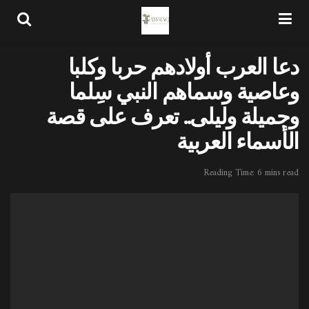
دعا العرب أولادهم حربا وكلبا
وعاصية وسماهم النبي سِلما
وجميلة وليلى.. تعرف على قصة
الأسماء العربية
Reading Time: 6 mins read