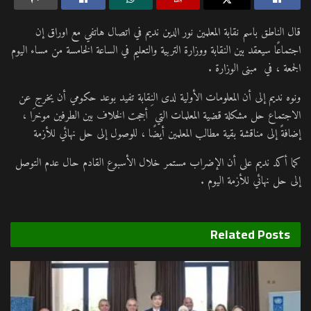
قال الناطق باسم نقابة المعلمين نور الدين نديم في اتصال هاتفي مع اوراق إن
اجتماعًا سيعقد بين النقابة ووزارة التربية والتعليم في الساعة الخامسة من مساء اليوم
الجمعة ، في مبنى الوزارة .
ونوه نديم إلى أن المعلومات الأولية لدى النِقابة تفيد بوعد حكومي أن يخرج عن
الاجتماع حل مشكلة قضية المعلمات التي أججت الخلاف بين الطرفين موخرَا ،
إضافةً إلى مناقشة بقية مطالب المعلمين أيضًا ، للوصول إلى حل نهائي للأزمة
كما أكد نديم على أن الإضراب مستمر خلال الأسبوع القادم حال عدم التوصل
إلى حل نهائي للأزمة اليوم .
Related
Posts