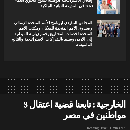
إطلاق الاستراتيجية الوطنية للتنوع الحيوي 2025–
2050 في الحديقة النباتية الملكية
المجلس التنفيذي لبرنامج الأمم المتحدة الإنمائي
وصندوق الأمم المتحدة للسكان ومكتب الأمم
المتحدة لخدمات المشاريع يختتم زيارته الميدانية
إلى الأردن ويشيد بالشراكات الاستراتيجية والنتائج
الملموسة
الخارجية : تابعنا قضية اعتقال 3
مواطنين في مصر
Reading Time: 1 min read