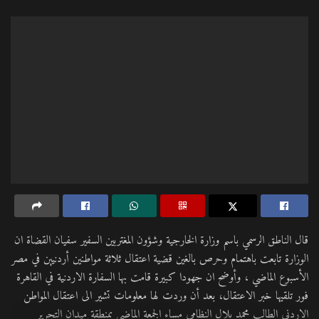
قال الناطق الرسمي باسم وزارة الخارجية وشؤون المغتربين السفير سفيان القضاة ان
الوزارة تابعت باهتمام وحرص بالغين قضية اعتقال ثلاثة مواطنين أردنيين في مصر
الأسبوع الماضي ، وأوضح ان جهودا كبيرة قامت بها السفارة الاردنية في القاهرة
فور تلقيها خبر الاعتقال، بعد أن وردت لها معلومات تشير الى اعتقال المواطن
الاردني الطالب محمد بلال النظامي مساء الجمعة الماضي بمنطقة ميدان التحرير