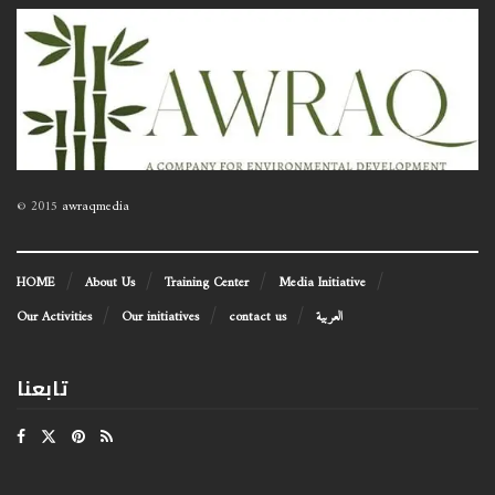
© 2015
awraqmedia
HOME
About Us
Training Center
Media Initiative
العربية
contact us
Our initiatives
Our Activities
تابعنا