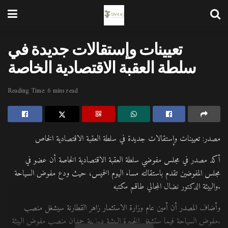
تعيينات وإستقالات جديدة في
سلطة العقبة الاقتصادية الخاصة
Reading Time: 6 mins read
مصدر: تعيينات وإستقالات جديدة في سلطة العقبة الاقتصادية الخاص
أكد مصدر في مجلس مفوضي سلطة العقبة الاقتصادية الخاصة أن عضو في
مجلس المفوضين تقدم باستقالته مساء اليوم الخميس، حيث ودع مفوض السياحة
والبيئة الدكتور نضال المجالي طاقم مكتبه.
وأضاف المصدر أن أمين عام وزارة الاستثمار زاهر القطارنة سيشغل منصب
مفوض السياحة فيما ستشغل الخبيرة البيئية د.زينة حمدان منصب مفوض البيئة.